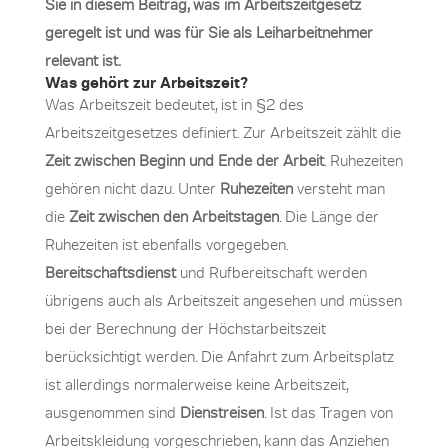
Sie in diesem Beitrag, was im Arbeitszeitgesetz
geregelt ist und was für Sie als Leiharbeitnehmer
relevant ist.
Was gehört zur Arbeitszeit?
Was Arbeitszeit bedeutet, ist in §2 des
Arbeitszeitgesetzes definiert. Zur Arbeitszeit zählt die
Zeit zwischen Beginn und Ende der Arbeit
. Ruhezeiten
gehören nicht dazu. Unter
Ruhezeiten
versteht man
die
Zeit zwischen den Arbeitstagen
. Die Länge der
Ruhezeiten ist ebenfalls vorgegeben.
Bereitschaftsdienst
und Rufbereitschaft werden
übrigens auch als Arbeitszeit angesehen und müssen
bei der Berechnung der Höchstarbeitszeit
berücksichtigt werden. Die Anfahrt zum Arbeitsplatz
ist allerdings normalerweise keine Arbeitszeit,
ausgenommen sind
Dienstreisen
. Ist das Tragen von
Arbeitskleidung vorgeschrieben, kann das Anziehen