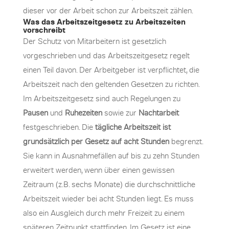
dieser vor der Arbeit schon zur Arbeitszeit zählen.
Was das Arbeitszeitgesetz zu Arbeitszeiten
vorschreibt
Der Schutz von Mitarbeitern ist gesetzlich
vorgeschrieben und das Arbeitszeitgesetz regelt
einen Teil davon. Der Arbeitgeber ist verpflichtet, die
Arbeitszeit nach den geltenden Gesetzen zu richten.
Im Arbeitszeitgesetz sind auch Regelungen zu
Pausen
und
Ruhezeiten
sowie zur
Nachtarbeit
festgeschrieben. Die
tägliche Arbeitszeit ist
grundsätzlich per Gesetz auf acht Stunden
begrenzt.
Sie kann in Ausnahmefällen auf bis zu zehn Stunden
erweitert werden, wenn über einen gewissen
Zeitraum (z.B. sechs Monate) die durchschnittliche
Arbeitszeit wieder bei acht Stunden liegt. Es muss
also ein Ausgleich durch mehr Freizeit zu einem
späteren Zeitpunkt stattfinden. Im Gesetz ist eine