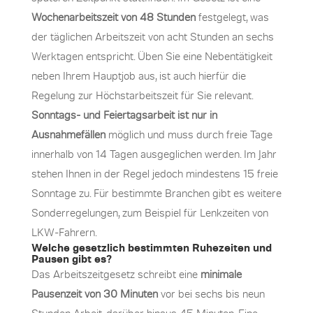
Wochenarbeitszeit von 48 Stunden
festgelegt, was
der täglichen Arbeitszeit von acht Stunden an sechs
Werktagen entspricht. Üben Sie eine Nebentätigkeit
neben Ihrem Hauptjob aus, ist auch hierfür die
Regelung zur Höchstarbeitszeit für Sie relevant.
Sonntags- und Feiertagsarbeit ist nur in
Ausnahmefällen
möglich und muss durch freie Tage
innerhalb von 14 Tagen ausgeglichen werden. Im Jahr
stehen Ihnen in der Regel jedoch mindestens 15 freie
Sonntage zu. Für bestimmte Branchen gibt es weitere
Sonderregelungen, zum Beispiel für Lenkzeiten von
LKW-Fahrern.
Welche gesetzlich bestimmten Ruhezeiten und
Pausen gibt es?
Das Arbeitszeitgesetz schreibt eine
minimale
Pausenzeit von 30 Minuten
vor bei sechs bis neun
Stunden Arbeit, darüber hinaus 45 Minuten. Eine