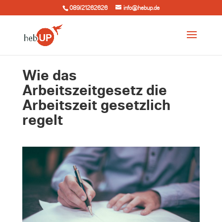
089/21262626
info@hebup.de
Wie das
Arbeitszeitgesetz die
Arbeitszeit gesetzlich
regelt