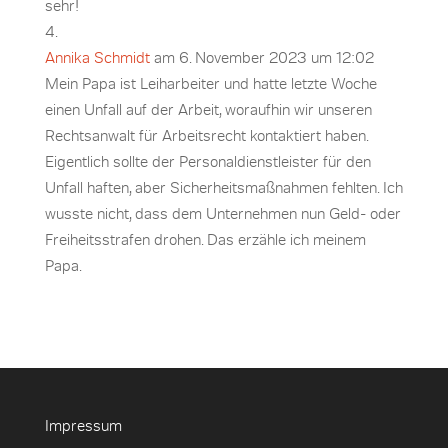
sehr!
Annika Schmidt
am 6. November 2023 um 12:02
Mein Papa ist Leiharbeiter und hatte letzte Woche
einen Unfall auf der Arbeit, woraufhin wir unseren
Rechtsanwalt für Arbeitsrecht kontaktiert haben.
Eigentlich sollte der Personaldienstleister für den
Unfall haften, aber Sicherheitsmaßnahmen fehlten. Ich
wusste nicht, dass dem Unternehmen nun Geld- oder
Freiheitsstrafen drohen. Das erzähle ich meinem
Papa.
Impressum