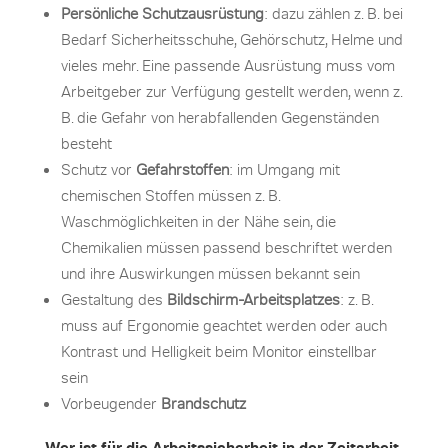
Persönliche Schutzausrüstung
: dazu zählen z. B. bei
Bedarf Sicherheitsschuhe, Gehörschutz, Helme und
vieles mehr. Eine passende Ausrüstung muss vom
Arbeitgeber zur Verfügung gestellt werden, wenn z.
B. die Gefahr von herabfallenden Gegenständen
besteht
Schutz vor
Gefahrstoffen
: im Umgang mit
chemischen Stoffen müssen z. B.
Waschmöglichkeiten in der Nähe sein, die
Chemikalien müssen passend beschriftet werden
und ihre Auswirkungen müssen bekannt sein
Gestaltung des
Bildschirm-Arbeitsplatzes
: z. B.
muss auf Ergonomie geachtet werden oder auch
Kontrast und Helligkeit beim Monitor einstellbar
sein
Vorbeugender
Brandschutz
Wer ist für die Arbeitssicherheit in der Zeitarbeit