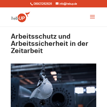
089/21262626
info@hebup.de
Arbeitsschutz und
Arbeitssicherheit in der
Zeitarbeit