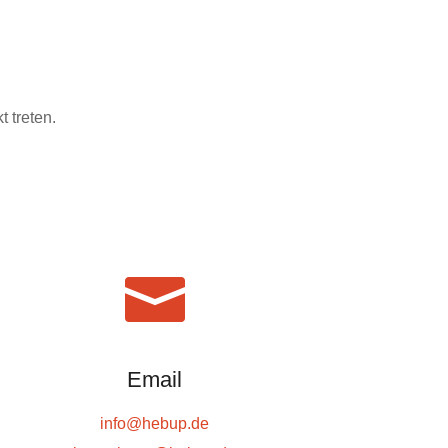
 treten.

Email
info@hebup.de