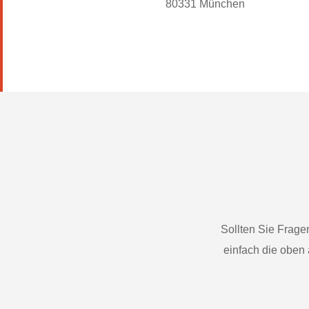
80331 München
Sollten Sie Frag
einfach die oben