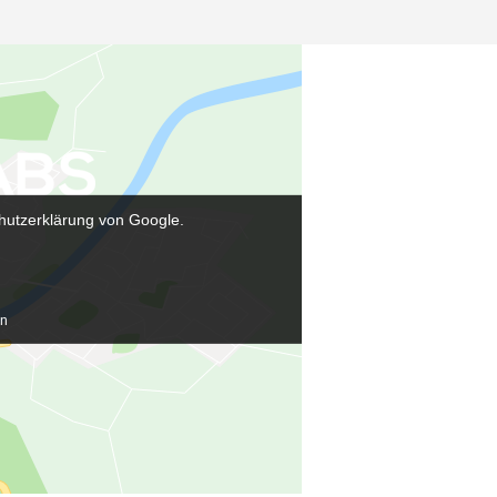
hutzerklärung von Google.
en